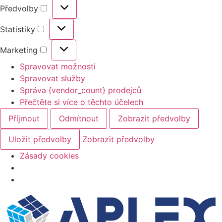
Předvolby
Statistiky
Marketing
Spravovat možnosti
Spravovat služby
Správa {vendor_count} prodejců
Přečtěte si více o těchto účelech
Příjmout
Odmítnout
Zobrazit předvolby
Uložit předvolby
Zobrazit předvolby
Zásady cookies