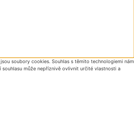
o jsou soubory cookies. Souhlas s těmito technologiemi nám
ouhlasu může nepříznivě ovlivnit určité vlastnosti a