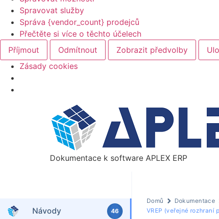
Spravovat služby
Správa {vendor_count} prodejců
Přečtěte si více o těchto účelech
Příjmout
Odmítnout
Zobrazit předvolby
Ulo
Zásady cookies
Dokumentace k software APLEX ERP
Domů
Dokumentace
Návody
VREP (veřejné rozhraní
46