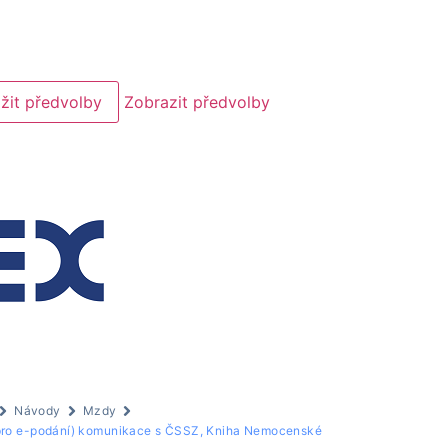
žit předvolby
Zobrazit předvolby
Návody
Mzdy
 pro e-podání) komunikace s ČSSZ, Kniha Nemocenské