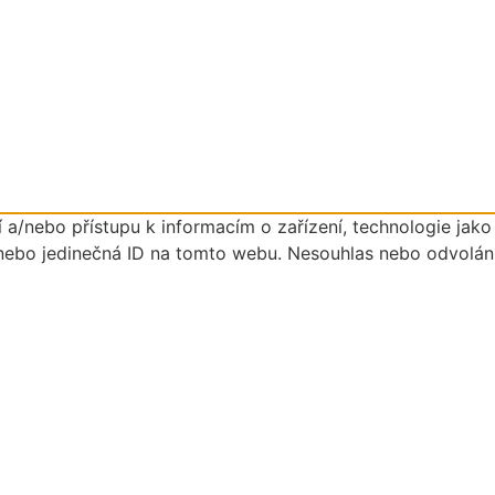
 a/nebo přístupu k informacím o zařízení, technologie jak
nebo jedinečná ID na tomto webu. Nesouhlas nebo odvolání s