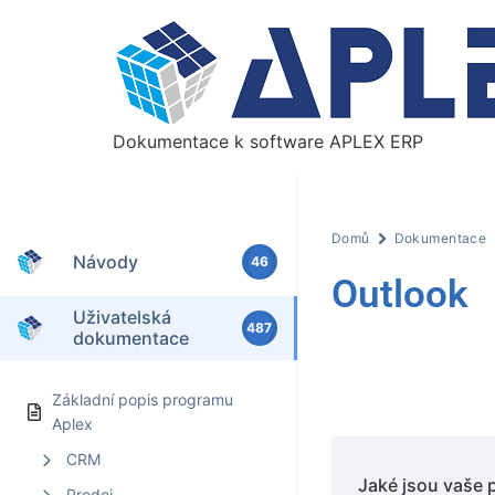
Dokumentace k software APLEX ERP
Domů
Dokumentace
Návody
46
Outlook
Uživatelská
487
dokumentace
Základní popis programu
Aplex
CRM
Jaké jsou vaše 
Prodej