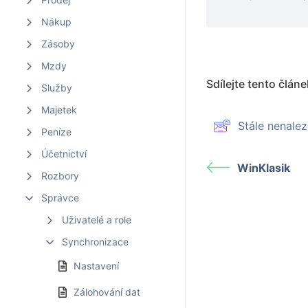
Nákup
Zásoby
Mzdy
Sdílejte tento článe
Služby
Majetek
Stále nenal
Peníze
Účetnictví
WinKlasik
Rozbory
Správce
Uživatelé a role
Synchronizace
Nastavení
Zálohování dat