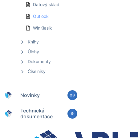
Datový sklad
Outlook
WinKlasik
Knihy
Úlohy
Dokumenty
Číselníky
Novinky
23
Technická
9
dokumentace