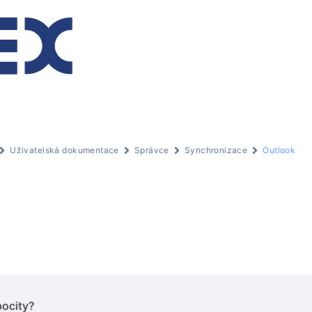
Uživatelská dokumentace
Správce
Synchronizace
Outlook
pocity?