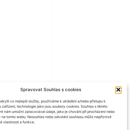
Spravovat Souhlas s cookies
kytli co nejlepší služby, používáme k ukládání a/nebo přístupu k
 zařízení, technologie jako jsou soubory cookies. Souhlas s těmito
mi nám umožní zpracovávat údaje, jako je chování při procházení nebo
D na tomto webu. Nesouhlas nebo odvolání souhlasu může nepříznivě
té vlastnosti a funkce.