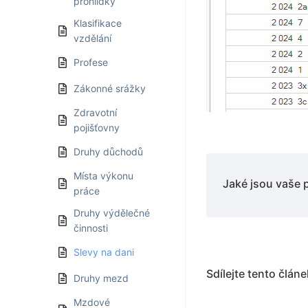
prohlídky
Klasifikace
vzdělání
Profese
Zákonné srážky
Zdravotní
pojišťovny
Druhy důchodů
Místa výkonu
Jaké jsou vaše 
práce
Druhy výdělečné
činnosti
Slevy na dani
Sdílejte tento článe
Druhy mezd
Mzdové