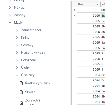
Nákup
Zásoby
Mzdy
Zaměstnanci
Knihy
Sestavy
Hlášení, výkazy
Potvrzení
Úlohy
Číselníky
Řádky výpl. lístku
Školení
Zdravotní