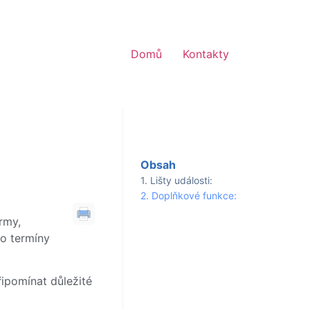
Domů
Kontakty
Obsah
Lišty události:
Doplňkové funkce:
irmy,
 o termíny
ipomínat důležité