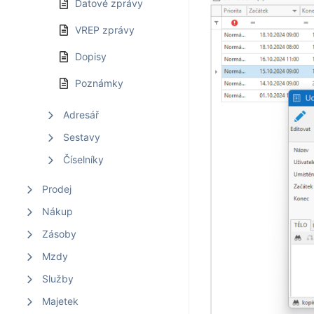
Datové zprávy
VREP zprávy
Dopisy
Poznámky
Adresář
Sestavy
Číselníky
Prodej
Nákup
Zásoby
Mzdy
Služby
Majetek