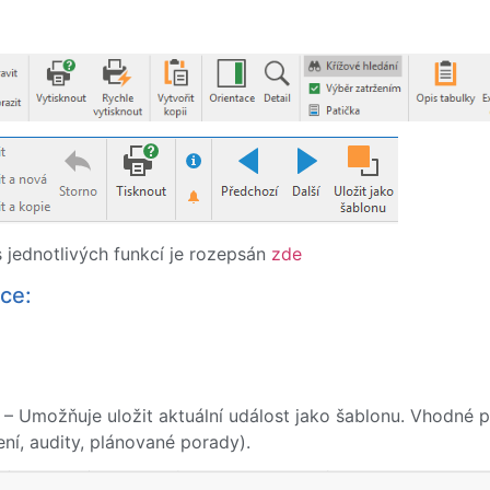
s jednotlivých funkcí je rozepsán
zde
ce:
– Umožňuje uložit aktuální událost jako šablonu. Vhodné p
ení, audity, plánované porady).