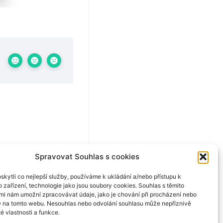
Spravovat Souhlas s cookies
kytli co nejlepší služby, používáme k ukládání a/nebo přístupu k
 zařízení, technologie jako jsou soubory cookies. Souhlas s těmito
mi nám umožní zpracovávat údaje, jako je chování při procházení nebo
D na tomto webu. Nesouhlas nebo odvolání souhlasu může nepříznivě
té vlastnosti a funkce.