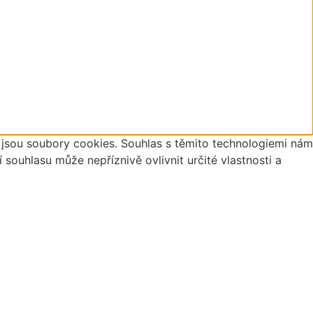
o jsou soubory cookies. Souhlas s těmito technologiemi nám
ouhlasu může nepříznivě ovlivnit určité vlastnosti a