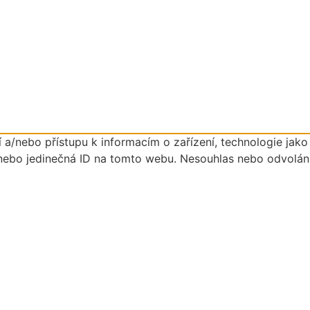
 a/nebo přístupu k informacím o zařízení, technologie jak
nebo jedinečná ID na tomto webu. Nesouhlas nebo odvolání s