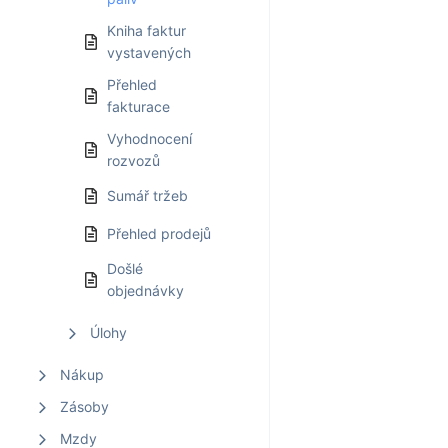
Kniha faktur
vystavených
Přehled
fakturace
Vyhodnocení
rozvozů
Sumář tržeb
Přehled prodejů
Došlé
objednávky
Úlohy
Nákup
Zásoby
Mzdy