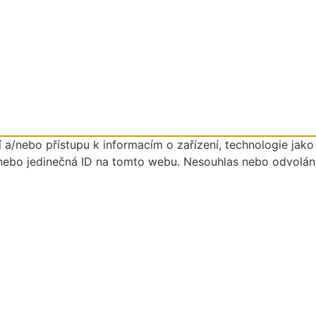
 a/nebo přístupu k informacím o zařízení, technologie jak
nebo jedinečná ID na tomto webu. Nesouhlas nebo odvolání s