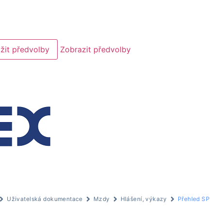
žit předvolby
Zobrazit předvolby
Uživatelská dokumentace
Mzdy
Hlášení, výkazy
Přehled SP