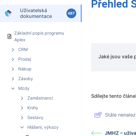
Přehled 
Uživatelská
487
dokumentace
Základní popis programu
Aplex
CRM
Jaké jsou vaše 
Prodej
Nákup
Zásoby
Mzdy
Sdílejte tento článe
Zaměstnanci
Knihy
Stále nenal
Sestavy
Hlášení, výkazy
JMHZ – uživa