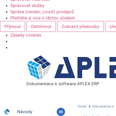
Spravovat služby
Správa {vendor_count} prodejců
Přečtěte si více o těchto účelech
Příjmout
Odmítnout
Zobrazit předvolby
Ulo
Zásady cookies
Dokumentace k software APLEX ERP
Domů
Dokumentace
Návody
46