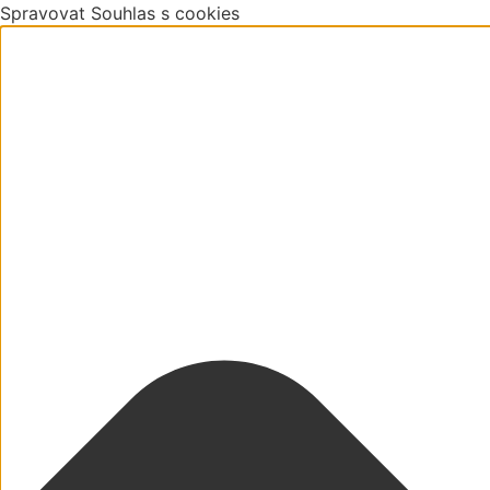
Spravovat Souhlas s cookies