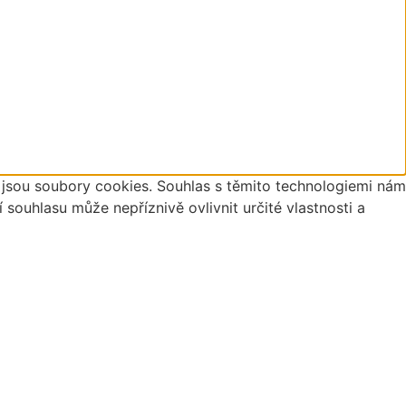
o jsou soubory cookies. Souhlas s těmito technologiemi nám
ouhlasu může nepříznivě ovlivnit určité vlastnosti a