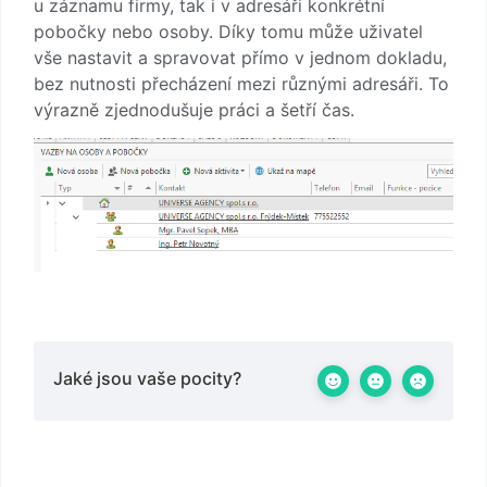
u záznamu firmy, tak i v adresáři konkrétní
pobočky nebo osoby. Díky tomu může uživatel
vše nastavit a spravovat přímo v jednom dokladu,
bez nutnosti přecházení mezi různými adresáři. To
výrazně zjednodušuje práci a šetří čas.
Jaké jsou vaše pocity?