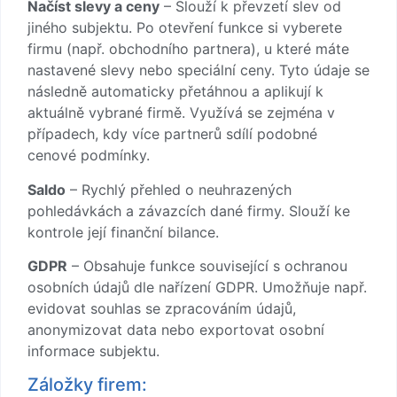
Načíst slevy a ceny
– Slouží k převzetí slev od
jiného subjektu. Po otevření funkce si vyberete
firmu (např. obchodního partnera), u které máte
nastavené slevy nebo speciální ceny. Tyto údaje se
následně automaticky přetáhnou a aplikují k
aktuálně vybrané firmě. Využívá se zejména v
případech, kdy více partnerů sdílí podobné
cenové podmínky.
Saldo
– Rychlý přehled o neuhrazených
pohledávkách a závazcích dané firmy. Slouží ke
kontrole její finanční bilance.
GDPR
– Obsahuje funkce související s ochranou
osobních údajů dle nařízení GDPR. Umožňuje např.
evidovat souhlas se zpracováním údajů,
anonymizovat data nebo exportovat osobní
informace subjektu.
Záložky firem: