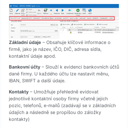
Základní údaje
– Obsahuje klíčové informace o
firmě, jako je název, IČO, DIČ, adresa sídla,
kontaktní údaje apod.
Bankovní účty
– Slouží k evidenci bankovních účtů
dané firmy. U každého účtu lze nastavit měnu,
IBAN, SWIFT a další údaje.
Kontakty
– Umožňuje přehledně evidovat
jednotlivé kontaktní osoby firmy včetně jejich
pozic, telefonů, e-mailů (zadávají se v základních
údajích a následně se propíšou do záložky
kontakty)