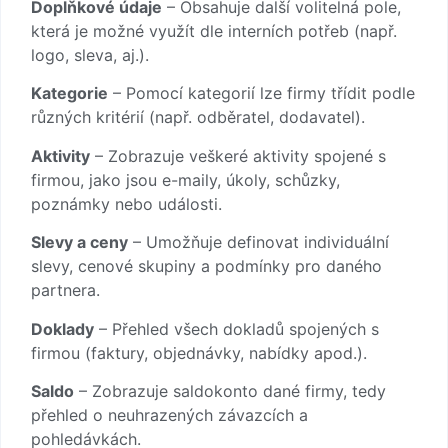
Doplňkové údaje
– Obsahuje další volitelná pole,
která je možné využít dle interních potřeb (např.
logo, sleva, aj.).
Kategorie
– Pomocí kategorií lze firmy třídit podle
různých kritérií (např. odběratel, dodavatel).
Aktivity
– Zobrazuje veškeré aktivity spojené s
firmou, jako jsou e-maily, úkoly, schůzky,
poznámky nebo události.
Slevy a ceny
– Umožňuje definovat individuální
slevy, cenové skupiny a podmínky pro daného
partnera.
Doklady
– Přehled všech dokladů spojených s
firmou (faktury, objednávky, nabídky apod.).
Saldo
– Zobrazuje saldokonto dané firmy, tedy
přehled o neuhrazených závazcích a
pohledávkách.