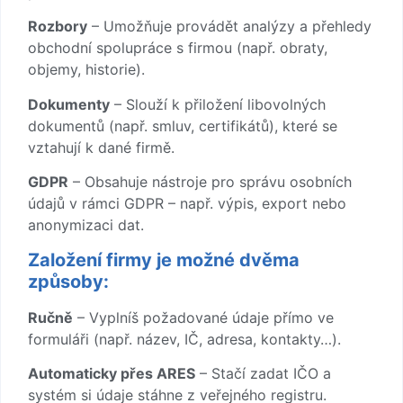
Rozbory
– Umožňuje provádět analýzy a přehledy
obchodní spolupráce s firmou (např. obraty,
objemy, historie).
Dokumenty
– Slouží k přiložení libovolných
dokumentů (např. smluv, certifikátů), které se
vztahují k dané firmě.
GDPR
– Obsahuje nástroje pro správu osobních
údajů v rámci GDPR – např. výpis, export nebo
anonymizaci dat.
Založení firmy je možné dvěma
způsoby:
Ručně
– Vyplníš požadované údaje přímo ve
formuláři (např. název, IČ, adresa, kontakty…).
Automaticky přes ARES
– Stačí zadat IČO a
systém si údaje stáhne z veřejného registru.