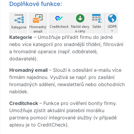
Doplňkové funkce:
Kategorie
– Umožňuje přiřadit firmu do jedné
nebo více kategorií pro snadnější třídění, filtrování
a hromadné operace (např. odběratelé,
dodavatelé).
Hromadný email
– Slouží k odesílání e-mailu více
firmám najednou. Využívá se např. pro zasílání
hromadných sdělení, newsletterů nebo obchodních
nabídek.
Creditcheck
– Funkce pro ověření bonity firmy.
Umožňuje zjistit aktuální platební morálku
partnera pomocí integrované služby (v případě
aplexu je to CreditCheck).