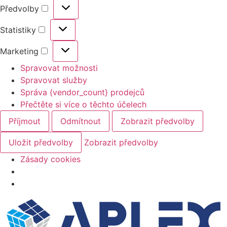
Předvolby
Statistiky
Marketing
Spravovat možnosti
Spravovat služby
Správa {vendor_count} prodejců
Přečtěte si více o těchto účelech
Příjmout
Odmítnout
Zobrazit předvolby
Uložit předvolby
Zobrazit předvolby
Zásady cookies