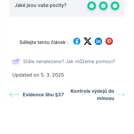
Jaké jsou vaše pocity?
Sdílejte tento článek :
Stále nenalezeno? Jak můžeme pomoci?
Updated on 5. 3. 2025
Kontrola výdejů do
Evidence lihu §37
mínusu