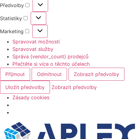
Předvolby
Statistiky
Marketing
Spravovat možnosti
Spravovat služby
Správa {vendor_count} prodejců
Přečtěte si více o těchto účelech
Příjmout
Odmítnout
Zobrazit předvolby
Uložit předvolby
Zobrazit předvolby
Zásady cookies