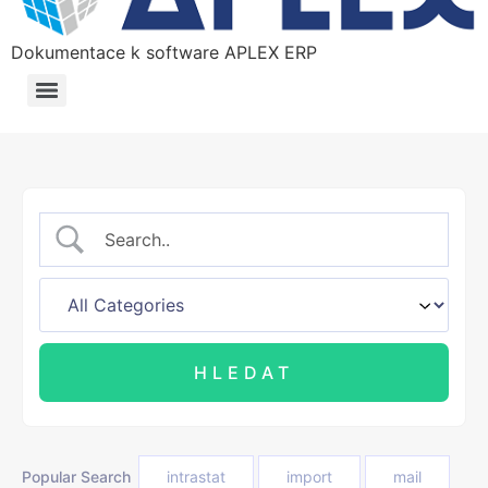
Dokumentace k software APLEX ERP
Popular Search
intrastat
import
mail