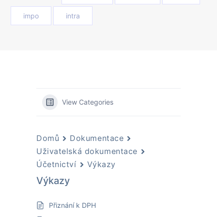
impo
intra
View Categories
Domů
Dokumentace
Uživatelská dokumentace
Účetnictví
Výkazy
Výkazy
Přiznání k DPH