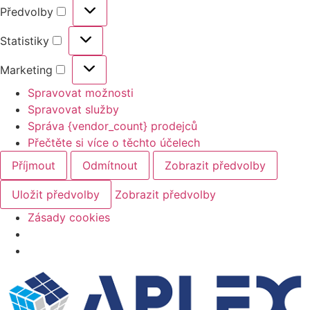
Předvolby
Statistiky
Marketing
Spravovat možnosti
Spravovat služby
Správa {vendor_count} prodejců
Přečtěte si více o těchto účelech
Příjmout
Odmítnout
Zobrazit předvolby
Uložit předvolby
Zobrazit předvolby
Zásady cookies